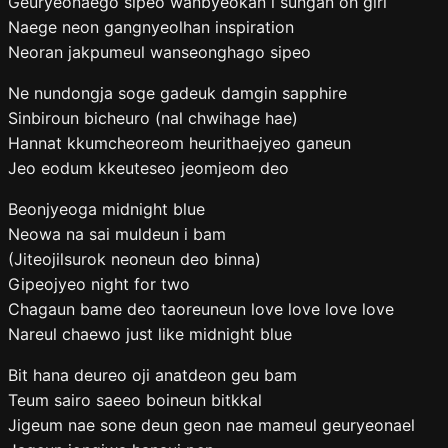
Geuryeonaego sipeo wanbyeokan i sungan oh girl
Naege neon gangnyeolhan inspiration
Neoran jakpumeul wanseonghago sipeo
Ne nundongja soge gadeuk damgin sapphire
Sinbiroun bicheuro (nal chwihage hae)
Hannat kkumcheoreom heurithaejyeo ganeun
Jeo eodum kkeuteseo jeomjeom deo
Beonjyeoga midnight blue
Neowa na sai muldeun i bam
(Jiteojilsurok neoneun deo binna)
Gipeojyeo night for two
Chagaun bame deo taoreuneun love love love love
Nareul chaewo just like midnight blue
Bit hana deureo oji anatdeon geu bam
Teum sairo saeeo boineun bitkkal
Jigeum nae sone deun geon nae mameul geuryeonael