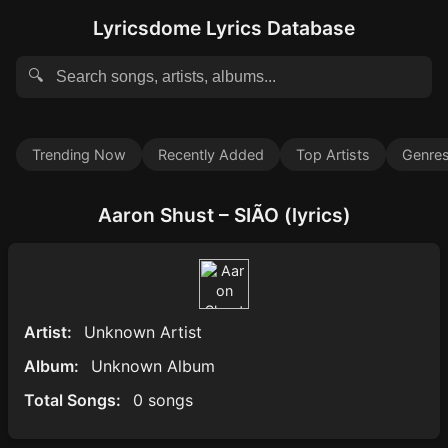
Lyricsdome Lyrics Database
🔍
Trending Now
Recently Added
Top Artists
Genre
Aaron Shust – SIÃO (lyrics)
Artist:
Unknown Artist
Album:
Unknown Album
Total Songs:
0 songs