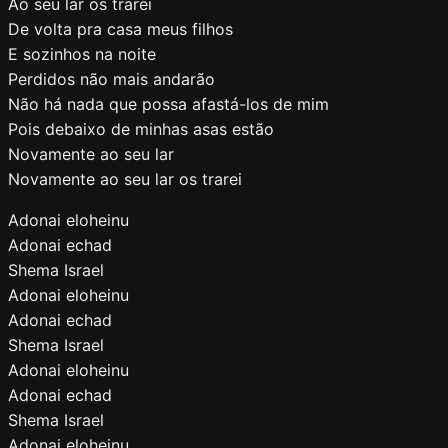
Ao seu lar os trarei
De volta pra casa meus filhos
E sozinhos na noite
Perdidos não mais andarão
Não há nada que possa afastá-los de mim
Pois debaixo de minhas asas estão
Novamente ao seu lar
Novamente ao seu lar os trarei
Adonai eloheinu
Adonai echad
Shema Israel
Adonai eloheinu
Adonai echad
Shema Israel
Adonai eloheinu
Adonai echad
Shema Israel
Adonai eloheinu