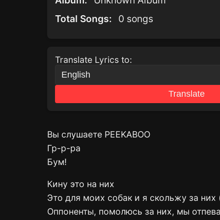
Album:
Unknown Album
Total Songs:
0 songs
Translate Lyrics to:
Translate
Вы слушаете PEEKABOO
Гр-р-ра
Бум!
Кину это на них
Это для моих собак и я скольжу за них (
Оппоненты, помолюсь за них, мы отпеваем