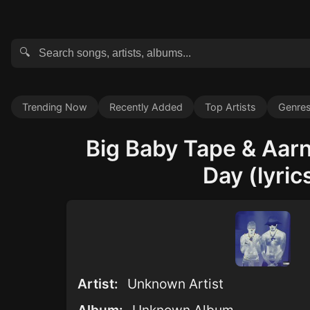
🔍
Trending Now
Recently Added
Top Artists
Genre
Big Baby Tape & Aarn
Day (lyric
Artist:
Unknown Artist