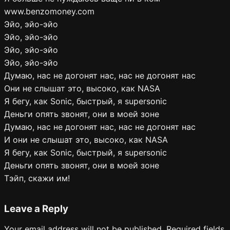
www.benzomoney.com
Эйо, эйо-эйо
Эйо, эйо-эйо
Эйо, эйо-эйо
Эйо, эйо-эйо
Думаю, нас не догонят нас, нас не догонят нас
Они не слышат это, высоко, как NASA
Я бегу, как Sonic, быстрый, я supersonic
Деньги опять звонят, они в моей зоне
Думаю, нас не догонят нас, нас не догонят нас
И они не слышат это, высоко, как NASA
Я бегу, как Sonic, быстрый, я supersonic
Деньги опять звонят, они в моей зоне
Тэйп, скажи им!
Leave a Reply
Your email address will not be published.
Required fields