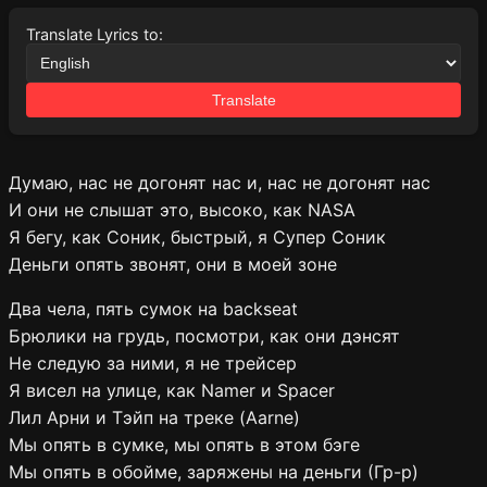
Translate Lyrics to:
Translate
Думаю, нас не догонят нас и, нас не догонят нас
И они не слышат это, высоко, как NASA
Я бегу, как Соник, быстрый, я Супер Соник
Деньги опять звонят, они в моей зоне
Два чела, пять сумок на backseat
Брюлики на грудь, посмотри, как они дэнсят
Не следую за ними, я не трейсер
Я висел на улице, как Namer и Spacer
Лил Арни и Тэйп на треке (Aarne)
Мы опять в сумке, мы опять в этом бэге
Мы опять в обойме, заряжены на деньги (Гр-р)