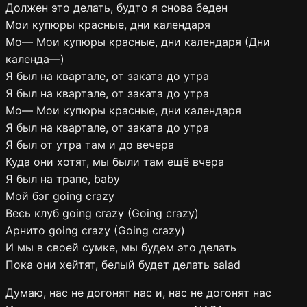
Должен это делать, будто я снова беден
Мои купюры красные, дни календаря
Мо— Мои купюры красные, дни календаря (Дни
календа—)
Я был на квартале, от заката до утра
Я был на квартале, от заката до утра
Мо— Мои купюры красные, дни календаря
Я был на квартале, от заката до утра
Я был от утра там и до вечера
Куда они хотят, мы были там ещё вчера
Я был на трапе, baby
Мой бэг going crazy
Весь клуб going crazy (Going crazy)
Арнито going crazy (Going crazy)
И мы в своей сумке, мы будем это делать
Пока они хейтят, белый будет делать salad
Думаю, нас не догонят нас и, нас не догонят нас