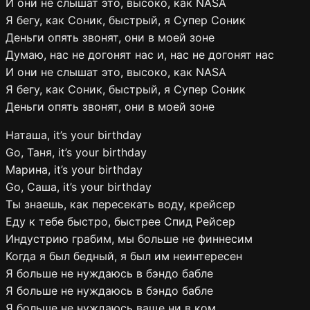
И они не слышат это, высоко, как NASA
Я бегу, как Соник, быстрый, я Супер Соник
Деньги опять звонят, они в моей зоне
Думаю, нас не догонят нас и, нас не догонят нас
И они не слышат это, высоко, как NASA
Я бегу, как Соник, быстрый, я Супер Соник
Деньги опять звонят, они в моей зоне
Наташа, it’s your birthday
Go, Таня, it’s your birthday
Марина, it’s your birthday
Go, Саша, it’s your birthday
Ты знаешь, как пересекать воду, крейсер
Еду к тебе быстро, быстрее Спид Рейсер
Индустрию грабим, мы больше не финнесим
Когда я был бедный, я был им неинтересен
Я больше не нуждаюсь в бэндо бабле
Я больше не нуждаюсь в бэндо бабле
Я больше не нуждаюсь ваще ни в ком