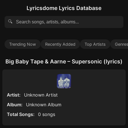
Lyricsdome Lyrics Database
🔍
Trending Now
Recently Added
Top Artists
Genre
Big Baby Tape & Aarne – Supersonic (lyrics)
Artist:
Unknown Artist
Album:
Unknown Album
Total Songs:
0 songs