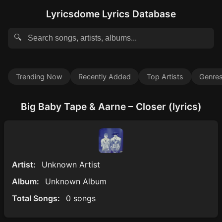
Lyricsdome Lyrics Database
🔍
Trending Now
Recently Added
Top Artists
Genre
Big Baby Tape & Aarne – Closer (lyrics)
Artist:
Unknown Artist
Album:
Unknown Album
Total Songs:
0 songs