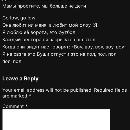
Мамы простите, мы больше не дети
Go low, go low
Она любит ни меня, а любит мой флоу (Я)
Я люблю её ворота, это футбол
Каждый ресторан я закрываю наш стол
Когда они видят нас говорят: «Воу, воу, воу, воу, воу»
Я на свэге это Буши отпусти это на пол, пол, пол,
пол, пол
Leave a Reply
Your email address will not be published.
Required fields
are marked
*
Comment
*