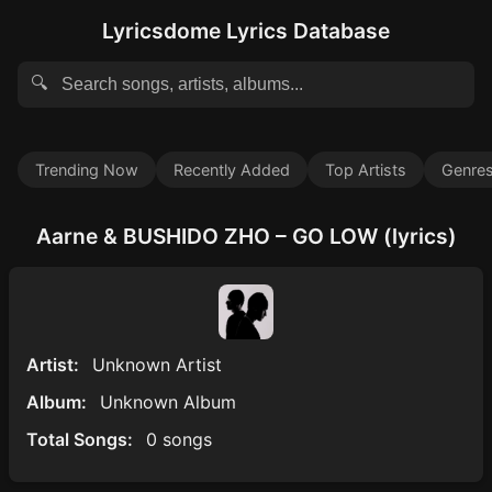
Lyricsdome Lyrics Database
🔍
Trending Now
Recently Added
Top Artists
Genre
Aarne & BUSHIDO ZHO – GO LOW (lyrics)
Artist:
Unknown Artist
Album:
Unknown Album
Total Songs:
0 songs