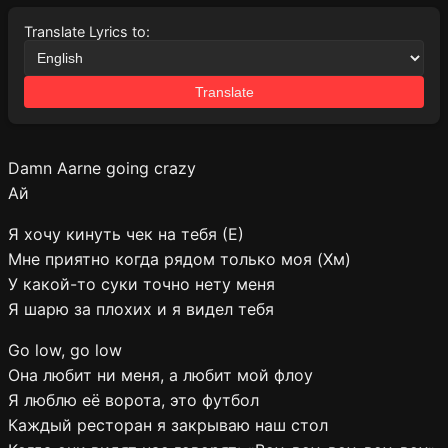
Translate Lyrics to:
Translate
Damn Aarne going crazy
Ай
Я хочу кинуть чек на тебя (Е)
Мне приятно когда рядом только моя (Хм)
У какой-то суки точно нету меня
Я шарю за плохих и я видел тебя
Go low, go low
Она любит ни меня, а любит мой флоу
Я люблю её ворота, это футбол
Каждый ресторан я закрываю наш стол