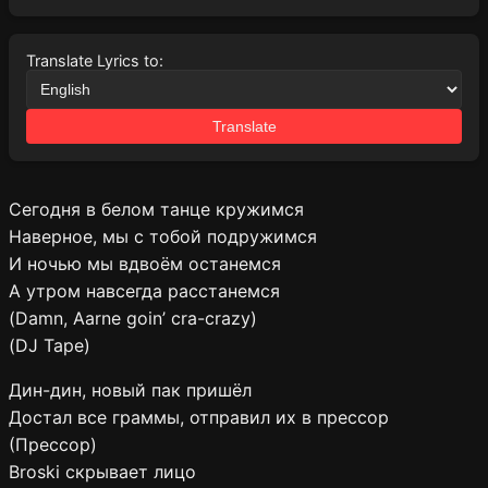
Translate Lyrics to:
Translate
Сегодня в белом танце кружимся
Наверное, мы с тобой подружимся
И ночью мы вдвоём останемся
А утром навсегда расстанемся
(Damn, Aarne goin’ cra-crazy)
(DJ Tape)
Дин-дин, новый пак пришёл
Достал все граммы, отправил их в прессор
(Прессор)
Broski скрывает лицо