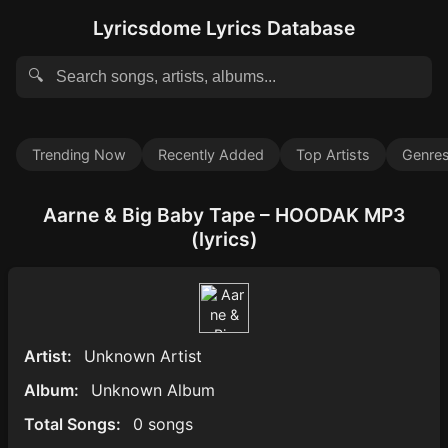
Lyricsdome Lyrics Database
🔍
Trending Now
Recently Added
Top Artists
Genre
Aarne & Big Baby Tape – HOODAK MP3
(lyrics)
Artist:
Unknown Artist
Album:
Unknown Album
Total Songs:
0 songs