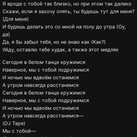
Я вроде с тобой так близко, но при этом так далеко
Скажи, если я захочу опять, ты будешь тут для меня?
(Для меня)
И будешь делать это со мной на полу до утра (Оу,
да)
Да, я бы забыл тебя, но не знаю как (Как?)
Уйду, оставлю тебе худак, а также этот медляк
Сегодня в белом танце кружимся
Наверное, мы с тобой подружимся
И ночью мы вдвоём останемся
А утром навсегда расстанемся
Сегодня в белом танце кружимся
Наверное, мы с тобой подружимся
И ночью мы вдвоём останемся
А утром навсегда расстанемся—
(DJ Tape)
Мы с тобой—