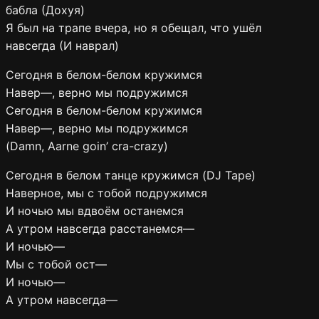
бабла (Дохуя)
Я был на трапе вчера, но я обещал, что ушёл
навсегда (И наврал)
Сегодня в белом-белом кружимся
Навер—, верно мы подружимся
Сегодня в белом-белом кружимся
Навер—, верно мы подружимся
(Damn, Aarne goin’ cra-crazy)
Сегодня в белом танце кружимся (DJ Tape)
Наверное, мы с тобой подружимся
И ночью мы вдвоём останемся
А утром навсегда расстанемся—
И ночью—
Мы с тобой ост—
И ночью—
А утром навсегда—