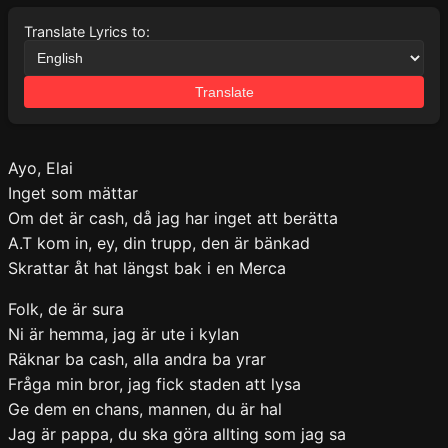
Translate Lyrics to:
Translate
Ayo, Elai
Inget som mättar
Om det är cash, då jag har inget att berätta
A.T kom in, ey, din trupp, den är bänkad
Skrattar åt hat längst bak i en Merca
Folk, de är sura
Ni är hemma, jag är ute i kylan
Räknar ba cash, alla andra ba yrar
Fråga min bror, jag fick staden att lysa
Ge dem en chans, mannen, du är hal
Jag är pappa, du ska göra allting som jag sa