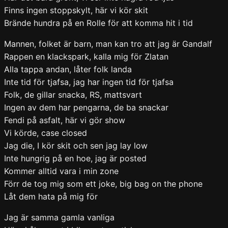
Finns ingen stoppskylt, här vi kör skit
Brände hundra på en Rolle för att komma hit i tid
Mannen, folket är barn, man kan tro att jag är Gandalf
Rappen en klackspark, kalla mig för Zlatan
Alla tappa andan, låter folk landa
Inte tid för tjafsa, jag har ingen tid för tjafsa
Folk, de gillar snacka, RS, mattsvart
Ingen av dem har pengarna, de ba snackar
Fendi på asfalt, här vi gör show
Vi körde, case closed
Jag die, I kör skit och sen jag lay low
Inte hungrig på en hoe, jag är posted
Kommer alltid vara i min zone
Förr de tog mig som ett joke, big bag on the phone
Låt dem hata på mig för
Jag är samma gamla vanliga