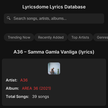
Lyricsdome Lyrics Database
🔍
Trending Now
Recently Added
Top Artists
Genre
A36 – Samma Gamla Vanliga (lyrics)
Artist:
A36
Album:
AREA 36 (2021)
Total Songs:
39 songs