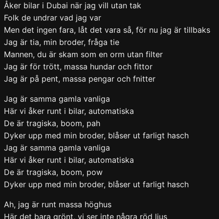
Åker bilar i Dubai när jag vill utan tak
Folk de undrar vad jag var
Men det ingen fara, låt det vara så, för nu jag är tillbaks
Jag är tia, min broder, fråga tie
Mannen, du är skam som en orm utan filter
Jag är för trött, massa hundar och fittor
Jag är på pent, massa pengar och fnitter
Jag är samma gamla vanliga
Här vi åker runt i bilar, automatiska
De är tragiska, boom, pah
Dyker upp med min broder, blåser ut farligt hasch
Jag är samma gamla vanliga
Här vi åker runt i bilar, automatiska
De är tragiska, boom, pow
Dyker upp med min broder, blåser ut farligt hasch
Ah, jag är runt massa höghus
Här det bara grönt, vi ser inte några röd ljus