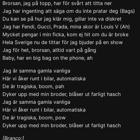
Brorsan, jag på topp, har för svårt att titta ner
Jag har ingenting att säga om du inte pratar deg (Bags)
Du kan se på hur jag klär mig, gillar inte va diskret
Jag har Fendi, Gucci, Prada, mina skor är Louis V (Ah)
Mycket pengar i min ficka, kom ej hit om du är broke
Hela Sverige nu de tittar för jag bjuder på en show
Jag för het, brorsan, alltid vart på gång
Baby, har en big bag on the phone, ah
Jag är samma gamla vanliga
Här vi åker runt i bilar, automatiska
De är tragiska, boom, pah
Dyker upp med min broder, blåser ut farligt hasch
Jag är samma gamla vanliga
Här vi åker runt i bilar, automatiska
De är tragiska, boom, pow
Dyker upp med min broder, blåser ut farligt hasch
[Branco:]