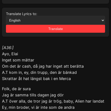
Translate Lyrics to:
Translate
[A36:]
Ayo, Elai
Inget som mättar
Om det är cash, då jag har inget att berätta
A.T kom in, ey, din trupp, den är bänkad
Skrattar åt hat längst bak i en Merca
Folk, de är sura
Jag är samma tills dagen jag dör
A.T över alla, de tror jag är trög, baby, Alien har landat
Ey, min broder, vi är inte som de andra