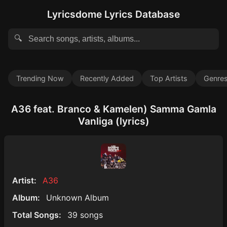
Lyricsdome Lyrics Database
🔍
Trending Now
Recently Added
Top Artists
Genre
A36 feat. Branco & Kamelen) Samma Gamla
Vanliga (lyrics)
Artist:
A36
Album:
Unknown Album
Total Songs:
39 songs