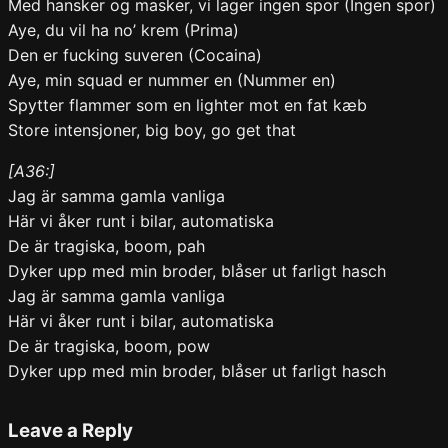
Med hansker og masker, vi lager ingen spor (Ingen spor)
Aye, du vil ha no’ krem (Prima)
Den er fucking suveren (Cocaina)
Aye, min squad er nummer en (Nummer en)
Spytter flammer som en lighter mot en fat kæb
Store intensjoner, big boy, go get that
[A36:]
Jag är samma gamla vanliga
Här vi åker runt i bilar, automatiska
De är tragiska, boom, pah
Dyker upp med min broder, blåser ut farligt hasch
Jag är samma gamla vanliga
Här vi åker runt i bilar, automatiska
De är tragiska, boom, pow
Dyker upp med min broder, blåser ut farligt hasch
Leave a Reply