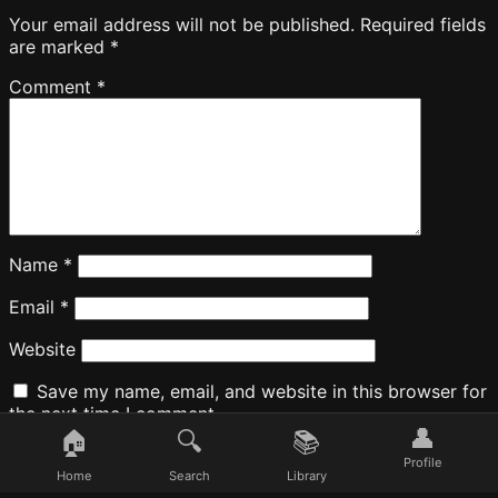
Your email address will not be published.
Required fields
are marked
*
Comment
*
Name
*
Email
*
Website
Save my name, email, and website in this browser for
the next time I comment.
👤
🏠
🔍
📚
Profile
Home
Search
Library