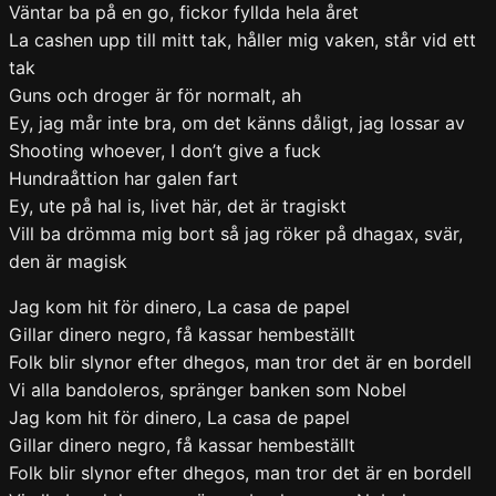
Väntar ba på en go, fickor fyllda hela året
La cashen upp till mitt tak, håller mig vaken, står vid ett
tak
Guns och droger är för normalt, ah
Ey, jag mår inte bra, om det känns dåligt, jag lossar av
Shooting whoever, I don’t give a fuck
Hundraåttion har galen fart
Ey, ute på hal is, livet här, det är tragiskt
Vill ba drömma mig bort så jag röker på dhagax, svär,
den är magisk
Jag kom hit för dinero, La casa de papel
Gillar dinero negro, få kassar hembeställt
Folk blir slynor efter dhegos, man tror det är en bordell
Vi alla bandoleros, spränger banken som Nobel
Jag kom hit för dinero, La casa de papel
Gillar dinero negro, få kassar hembeställt
Folk blir slynor efter dhegos, man tror det är en bordell