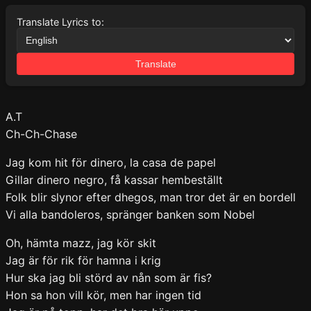
Translate Lyrics to:
Translate
A.T
Ch-Ch-Chase
Jag kom hit för dinero, la casa de papel
Gillar dinero negro, få kassar hembeställt
Folk blir slynor efter dhegos, man tror det är en bordell
Vi alla bandoleros, spränger banken som Nobel
Oh, hämta mazz, jag kör skit
Jag är för rik för hamna i krig
Hur ska jag bli störd av nån som är fis?
Hon sa hon vill kör, men har ingen tid