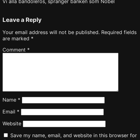
Vi alla bandoleros, spränger banken som Nobel
Leave a Reply
Your email address will not be published.
Required fields
are marked
*
Comment
*
Name
*
Email
*
Website
Save my name, email, and website in this browser for