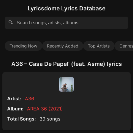
Lyricsdome Lyrics Database
🔍
Trending Now
Recently Added
Top Artists
Genre
A36 – Casa De Papel’ (feat. Asme) lyrics
Artist:
A36
Album:
AREA 36 (2021)
Total Songs:
39 songs