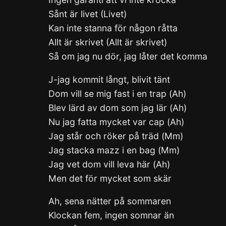
Sånt är livet (Livet)
Kan inte stanna för någon råtta
Allt är skrivet (Allt är skrivet)
Så om jag nu dör, jag låter det komma
J-jag kommit långt, blivit tänt
Dom vill se mig fast i en trap (Ah)
Blev lärd av dom som jag lär (Ah)
Nu jag fatta mycket var cap (Ah)
Jag står och röker på träd (Mm)
Jag stacka mazz i en bag (Mm)
Jag vet dom vill leva här (Ah)
Men det för mycket som skär
Ah, sena nätter på sommaren
Klockan fem, ingen somnar än