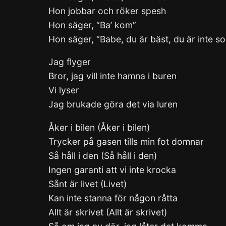
Hon jobbar och röker spesh
Hon säger, “Ba’ kom”
Hon säger, “Babe, du är bäst, du är inte 
Jag flyger
Bror, jag vill inte hamna i buren
Vi lyser
Jag brukade göra det via luren
Åker i bilen (Åker i bilen)
Trycker på gasen tills min fot domnar
Så håll i den (Så håll i den)
Ingen garanti att vi inte krocka
Sånt är livet (Livet)
Kan inte stanna för någon råtta
Allt är skrivet (Allt är skrivet)