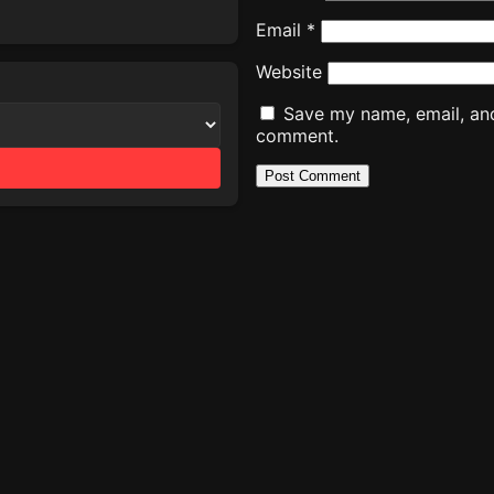
Email
*
Website
Save my name, email, and 
comment.