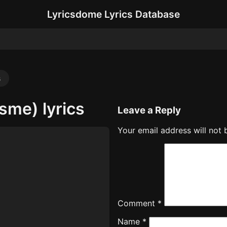
Lyricsdome Lyrics Database
s
Asme) lyrics
Leave a Reply
Your email address will not 
Comment
*
Name
*