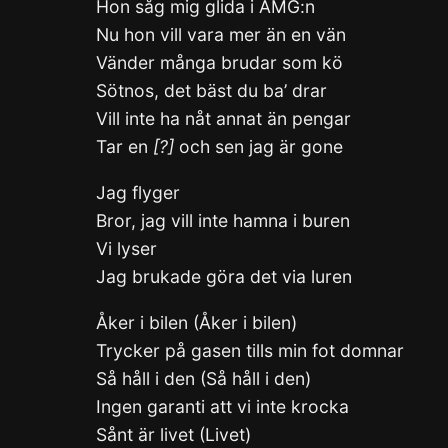
Hon såg mig glida i AMG:n
Nu hon vill vara mer än en vän
Vänder många brudar som kö
Sötnos, det bäst du ba’ drar
Vill inte ha nåt annat än pengar
Tar en
[?]
och sen jag är gone
Jag flyger
Bror, jag vill inte hamna i buren
Vi lyser
Jag brukade göra det via luren
Åker i bilen (Åker i bilen)
Trycker på gasen tills min fot domnar
Så håll i den (Så håll i den)
Ingen garanti att vi inte krocka
Sånt är livet (Livet)