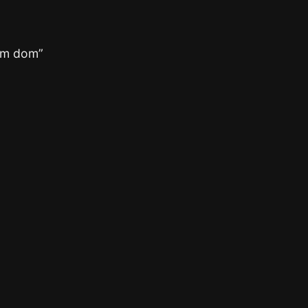
som dom”