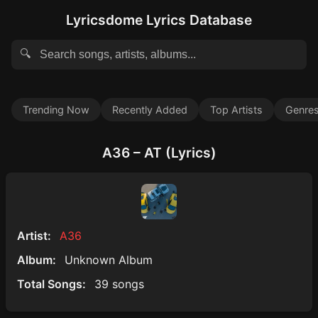
Lyricsdome Lyrics Database
🔍
Trending Now
Recently Added
Top Artists
Genre
A36 – AT (Lyrics)
Artist:
A36
Album:
Unknown Album
Total Songs:
39 songs