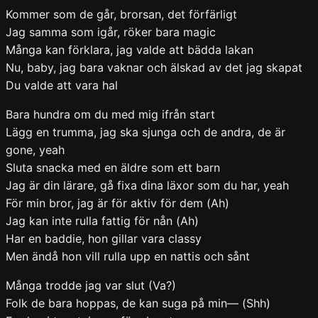
Kommer som de går, brorsan, det förfärligt
Jag samma som igår, röker bara magic
Många kan förklara, jag valde att bädda lakan
Nu, baby, jag bara vaknar och älskad av det jag skapat
Du valde att vara hal
Bara hundra om du med mig ifrån start
Lägg en trumma, jag ska sjunga och de andra, de är
gone, yeah
Sluta snacka med en äldre som ett barn
Jag är din lärare, gå fixa dina läxor som du har, yeah
För min bror, jag är för aktiv för dem (Ah)
Jag kan inte rulla fattig för nån (Ah)
Har en baddie, hon gillar vara classy
Men ändå hon vill rulla upp en nattis och sånt
Många trodde jag var slut (Va?)
Folk de bara hoppas, de kan suga på min— (Shh)