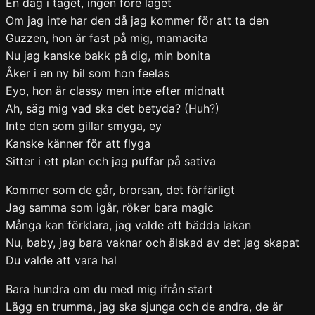
En dag i taget, ingen före laget
Om jag inte har den då jag kommer för att ta den
Guzzen, hon är fast på mig, mamacita
Nu jag kanske bakk på dig, min bonita
Åker i en ny bil som hon feelas
Eyo, hon är classy men inte efter midnatt
Ah, säg mig vad ska det betyda? (Huh?)
Inte den som gillar smyga, ey
Kanske känner för att flyga
Sitter i ett plan och jag puffar på sativa
Kommer som de går, brorsan, det förfärligt
Jag samma som igår, röker bara magic
Många kan förklara, jag valde att bädda lakan
Nu, baby, jag bara vaknar och älskad av det jag skapat
Du valde att vara hal
Bara hundra om du med mig ifrån start
Lägg en trumma, jag ska sjunga och de andra, de är