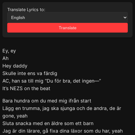
Translate Lyrics to:
Translate
Ey, ey
Ah
Hey daddy
Skulle inte ens va färdig
AC, han sa till mig “Du för bra, det ingen—”
It’s NEZS on the beat
Bara hundra om du med mig ifrån start
Lägg en trumma, jag ska sjunga och de andra, de är
gone, yeah
Sluta snacka med en äldre som ett barn
Jag är din lärare, gå fixa dina läxor som du har, yeah