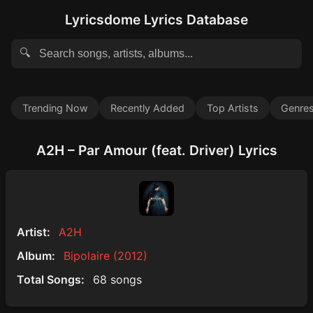
Lyricsdome Lyrics Database
🔍
Trending Now
Recently Added
Top Artists
Genre
A2H – Par Amour (feat. Driver) Lyrics
Artist:
A2H
Album:
Bipolaire (2012)
Total Songs:
68 songs