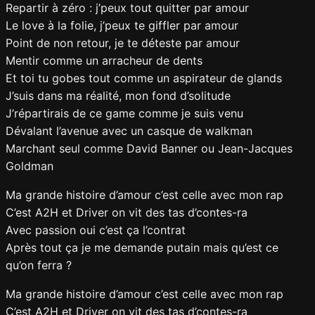
Repartir à zéro : j’peux tout quitter par amour
Le love à la folie, j’peux te giffler par amour
Point de non retour, je te déteste par amour
Mentir comme un arracheur de dents
Et toi tu gobes tout comme un aspirateur de glands
J’suis dans ma réalité, mon fond d’solitude
J’répartirais de ce game comme je suis venu
Dévalant l’avenue avec un casque de walkman
Marchant seul comme David Banner ou Jean-Jacques
Goldman
Ma grande histoire d’amour c’est celle avec mon rap
C’est A2H et Driver on vit des tas d’contes-ra
Avec passion oui c’est ça l’contrat
Après tout ça je me demande putain mais qu’est ce
qu’on ferra ?
Ma grande histoire d’amour c’est celle avec mon rap
C’est A2H et Driver on vit des tas d’contes-ra