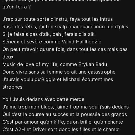
qu’on ferra ?
J’rap sur toute sorte d’instru, faya tout les intrus
Rase des têtes, j’ai ton scalp ouai ouai encore un d’plus
Si je faisais pas d’zik, bah j’ferais d’la zik
Sérieux et sévère comme Vahid Halilhodžic
On peut m’avoir qu’une fois, dans tout les cas mais pas
deux
Music de love of my life, comme Erykah Badu
Donc vivre sans sa femme serait une catastrophe
J’aurais voulu qu’Biggie et Michael écoutent mes
strophes
Yo ! J’suis dedans avec cette merde
J’aime trop mon blues, j’aime trop ma soul j’suis dedans
Oui c’est la course au succès et la poussée des grands
C’est par amour qu’on kiffe, qu’on brille, qu’on chante
C’est A2H et Driver sort donc les filles et le champ’