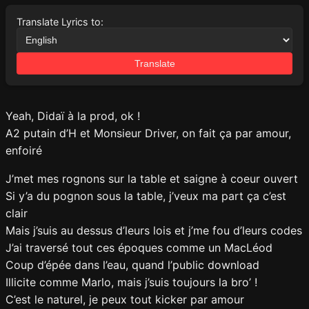
Translate Lyrics to:
Translate
Yeah, Didaï à la prod, ok !
A2 putain d’H et Monsieur Driver, on fait ça par amour,
enfoiré
J’met mes rognons sur la table et saigne à coeur ouvert
Si y’a du pognon sous la table, j’veux ma part ça c’est
clair
Mais j’suis au dessus d’leurs lois et j’me fou d’leurs codes
J’ai traversé tout ces époques comme un MacLéod
Coup d’épée dans l’eau, quand l’public download
Illicite comme Marlo, mais j’suis toujours la bro’ !
C’est le naturel, je peux tout kicker par amour