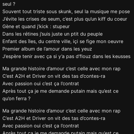
seul ?
Souvent tout triste sous skunk, seul la musique me pose
J’évite les crises de seum, c’est plus qu’un kiff du coeur
Gène et quand j’kick : stupeur
Dans les rétines j’suis juste un ptit du peuple
Enfant des îles, du centre ville, içi se fige mon oeuvre
Premier album de l’amour dans les yeuz
J’espère tenir avec ça si y’a pas d’flouz dans les keusses
Ma grande histoire d’amour c’est celle avec mon rap
C’est A2H et Driver on vit des tas d’contes-ra
Avec passion oui c’est ça l’contrat
Après tout ça je me demande putain mais qu’est ce
qu’on ferra ?
Ma grande histoire d’amour c’est celle avec mon rap
C’est A2H et Driver on vit des tas d’contes-ra
Avec passion oui c’est ça l’contrat
Après tout ça je me demande putain mais qu’est ce