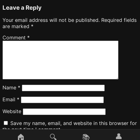
Leave a Reply
Your email address will not be published.
Required fields
are marked
*
Comment
*
Name
*
Email
*
Website
Save my name, email, and website in this browser for
the next time I comment.
👤
🏠
🔍
📚