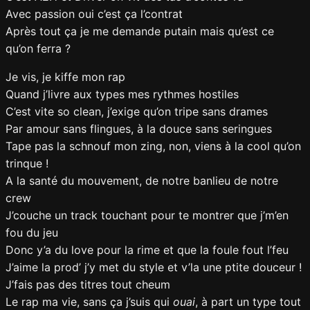
Avec passion oui c’est ça l’contrat
Après tout ça je me demande putain mais qu’est ce
qu’on ferra ?
Je vis, je kiffe mon rap
Quand j’livre aux types mes rythmes hostiles
C’est vite so clean, j’exige qu’on tripe sans drames
Par amour sans flingues, à la douce sans seringues
Tape pas la schnouf mon zing, non, viens à la cool qu’on
trinque !
A la santé du mouvement, de notre banlieu de notre
crew
J’couche un track touchant pour te montrer que j’m’en
fou du jeu
Donc y’a du love pour la rime et que la foule fout l’feu
J’aime la prod’ j’y met du style et v’la une ptite douceur !
J’fais pas des titres tout cheum
Le rap ma vie, sans ça j’suis qui
ouai
, à part un type tout