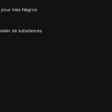
ant pour mes Négros
dealer de substances