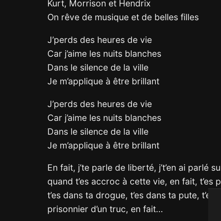
Kurt, Morrison et Hendrix
On rêve de musique et de belles filles
J’perds des heures de vie
Car j’aime les nuits blanches
Dans le silence de la ville
Je m’applique à être brillant
J’perds des heures de vie
Car j’aime les nuits blanches
Dans le silence de la ville
Je m’applique à être brillant
En fait, j’te parle de liberté, j’t’en ai parlé
quand t’es accroc à cette vie, en fait, t’es 
t’es dans ta drogue, t’es dans ta pute, t’es
prisonnier d’un truc, en fait…