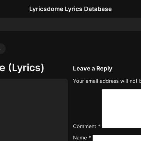
Lyricsdome Lyrics Database
s
e (Lyrics)
Leave a Reply
Your email address will not 
Comment
*
Name
*