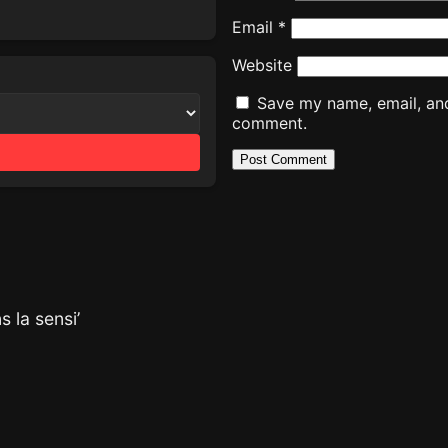
Email
*
Website
Save my name, email, and 
comment.
 la sensi’