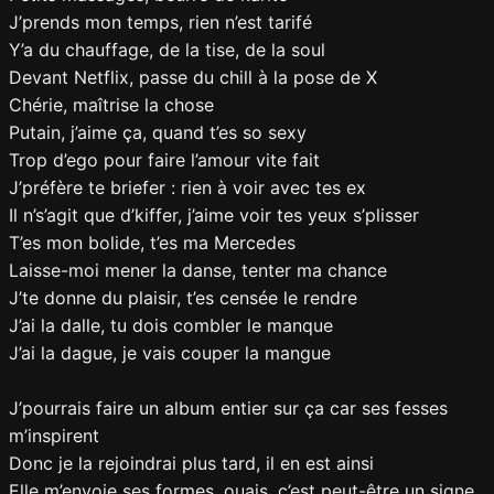
J’prends mon temps, rien n’est tarifé
Y’a du chauffage, de la tise, de la soul
Devant Netflix, passe du chill à la pose de X
Chérie, maîtrise la chose
Putain, j’aime ça, quand t’es so sexy
Trop d’ego pour faire l’amour vite fait
J’préfère te briefer : rien à voir avec tes ex
Il n’s’agit que d’kiffer, j’aime voir tes yeux s’plisser
T’es mon bolide, t’es ma Mercedes
Laisse-moi mener la danse, tenter ma chance
J’te donne du plaisir, t’es censée le rendre
J’ai la dalle, tu dois combler le manque
J’ai la dague, je vais couper la mangue
J’pourrais faire un album entier sur ça car ses fesses
m’inspirent
Donc je la rejoindrai plus tard, il en est ainsi
Elle m’envoie ses formes, ouais, c’est peut-être un signe