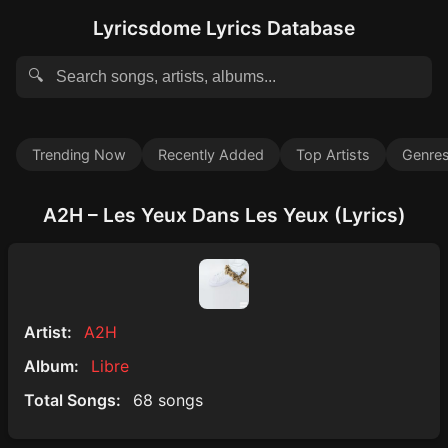
Lyricsdome Lyrics Database
🔍
Trending Now
Recently Added
Top Artists
Genre
A2H – Les Yeux Dans Les Yeux (Lyrics)
Artist:
A2H
Album:
Libre
Total Songs:
68 songs