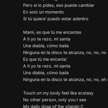
Pero si lo pides, eso puede cambiar
En solo un momento
Si tú quiere’ puedo estar adentro
Mami, es que tú me encantas
A ti yo te rezo, mi santa
Una diabla, cómo baila
Ninguna en la disco te alcanza, no, no, no
Es que tú me encanta’
A ti yo te rezo, mi santa
Una diabla, cómo baila
Ninguna en la disco te alcanza, no, no, eh 
Touch on my body feel like ecstasy
No other person, only you I see
My daily dose of the vitamin C