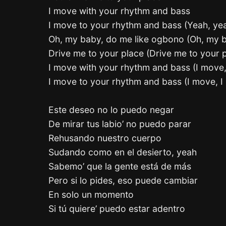
I move with your rhythm and bass
I move to your rhythm and bass (Yeah, yea
Oh, my baby, do me like ogbono (Oh, my 
Drive me to your place (Drive me to your 
I move with your rhythm and bass (I move,
I move to your rhythm and bass (I move, I
Este deseo no lo puedo negar
De mirar tus labio’ no puedo parar
Rehusando nuestro cuerpo
Sudando como en el desierto, yeah
Sabemo’ que la gente está de más
Pero si lo pides, eso puede cambiar
En solo un momento
Si tú quiere’ puedo estar adentro