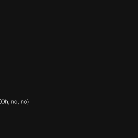
(Oh, no, no)