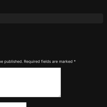
be published.
Required fields are marked
*